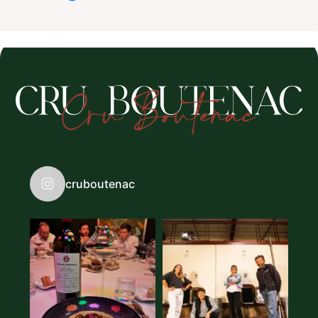
cruboutenac