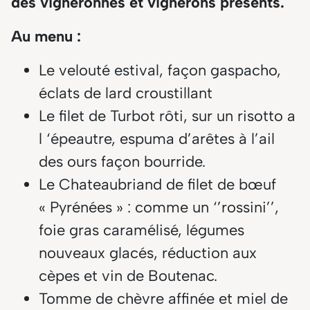
des vigneronnes et vignerons présents.
Au menu :
Le velouté estival, façon gaspacho,
éclats de lard croustillant
Le filet de Turbot rôti, sur un risotto a
l ‘épeautre, espuma d’arêtes à l’ail
des ours façon bourride.
Le Chateaubriand de filet de bœuf
« Pyrénées » : comme un ‘’rossini’’,
foie gras caramélisé, légumes
nouveaux glacés, réduction aux
cèpes et vin de Boutenac.
Tomme de chèvre affinée et miel de