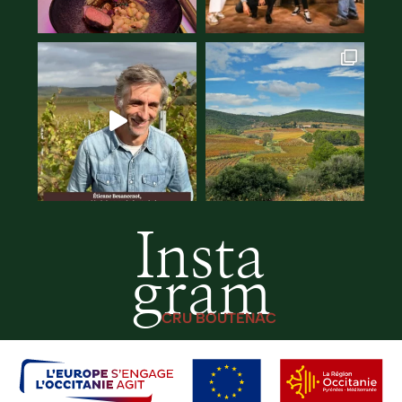
Insta
gram
CRU BOUTENAC