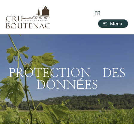
FR
PROTECTION DES
DONNÉES