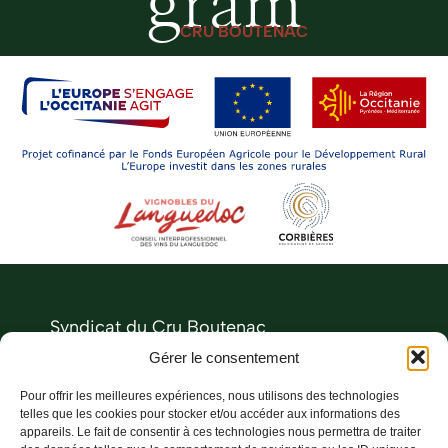
gram
CRU BOUTENAC
Syndicat du Cru Boutenac
Le Château
Gérer le consentement
11200 Boutenac
Pour offrir les meilleures expériences, nous utilisons des technologies
04 68 27 73 00
telles que les cookies pour stocker et/ou accéder aux informations des
appareils. Le fait de consentir à ces technologies nous permettra de traiter