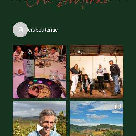
cruboutenac