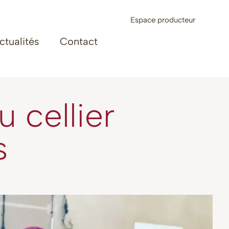
Espace producteur
ctualités
Contact
 cellier
s