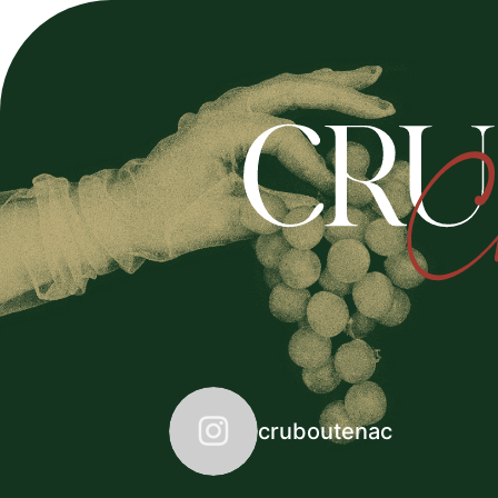
cruboutenac