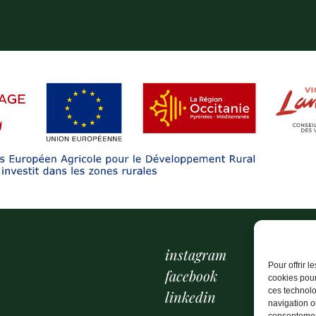
instagram
Pour offrir 
facebook
cookies pour
ces technolo
linkedin
navigation ou