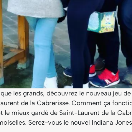
ts que les grands, découvrez le nouveau jeu de
t Laurent de la Cabrerisse. Comment ça fonctio
cret le mieux gardé de Saint-Laurent de la Ca
moiselles. Serez-vous le nouvel Indiana Jone