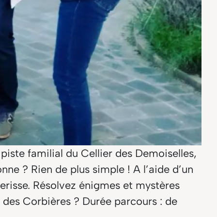
 piste familial du Cellier des Demoiselles,
nne ? Rien de plus simple ! A l’aide d’un
brerisse. Résolvez énigmes et mystères
s des Corbières ? Durée parcours : de