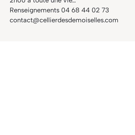
2h00 à toute une vie…
Renseignements 04 68 44 02 73
contact@cellierdesdemoiselles.com