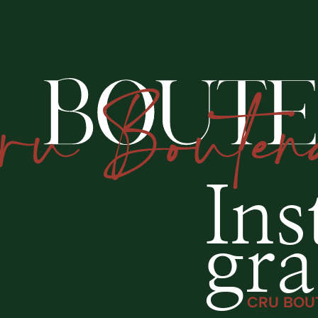
Ins
gr
CRU BOU