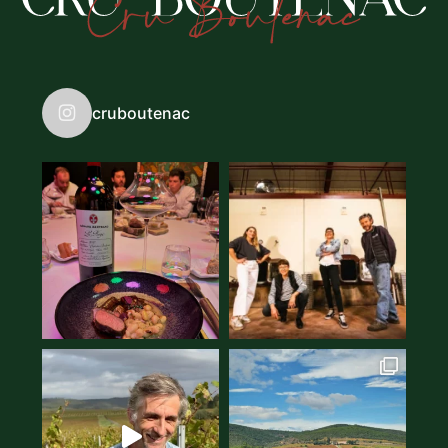
cruboutenac