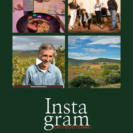
Insta
gram
CRU BOUTENAC