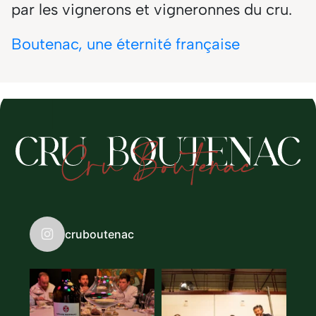
par les vignerons et vigneronnes du cru.
Boutenac, une éternité française
cruboutenac