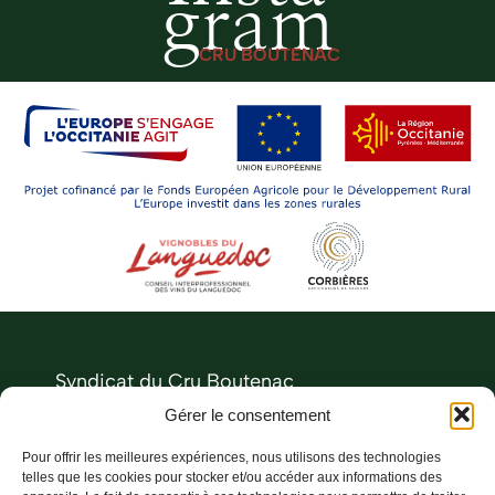
gram
CRU BOUTENAC
Syndicat du Cru Boutenac
Le Château
Gérer le consentement
11200 Boutenac
Pour offrir les meilleures expériences, nous utilisons des technologies
04 68 27 73 00
telles que les cookies pour stocker et/ou accéder aux informations des