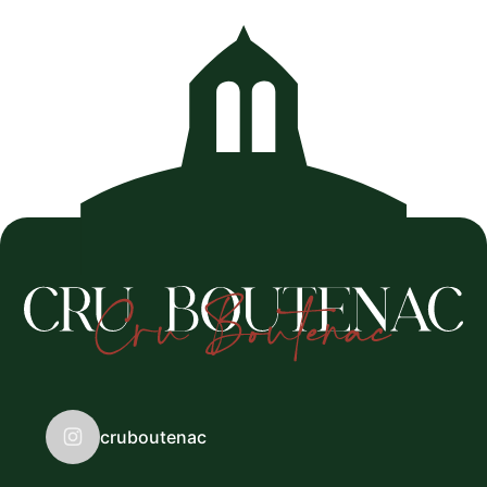
cruboutenac