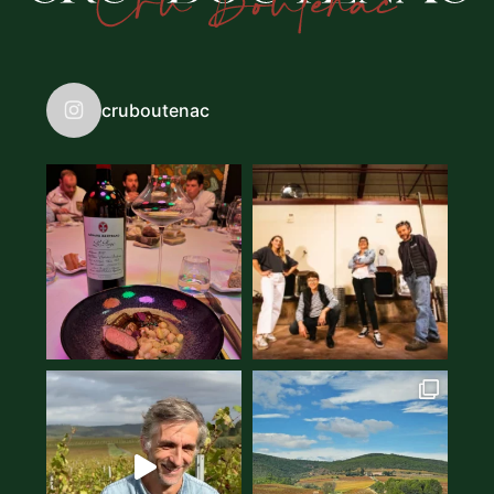
cruboutenac